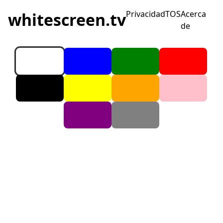
Privacidad
TOS
Acerca
whitescreen.tv
de