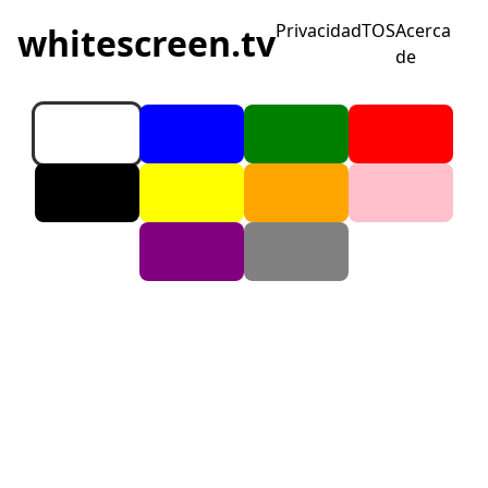
Privacidad
TOS
Acerca
whitescreen.tv
de