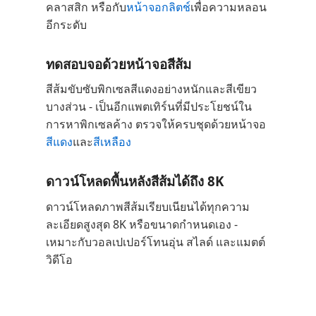
คลาสสิก หรือกับ
หน้าจอกลิตช์
เพื่อความหลอน
อีกระดับ
ทดสอบจอด้วยหน้าจอสีส้ม
สีส้มขับซับพิกเซลสีแดงอย่างหนักและสีเขียว
บางส่วน - เป็นอีกแพตเทิร์นที่มีประโยชน์ใน
การหาพิกเซลค้าง ตรวจให้ครบชุดด้วยหน้าจอ
สีแดง
และ
สีเหลือง
ดาวน์โหลดพื้นหลังสีส้มได้ถึง 8K
ดาวน์โหลดภาพสีส้มเรียบเนียนได้ทุกความ
ละเอียดสูงสุด 8K หรือขนาดกำหนดเอง -
เหมาะกับวอลเปเปอร์โทนอุ่น สไลด์ และแมตต์
วิดีโอ