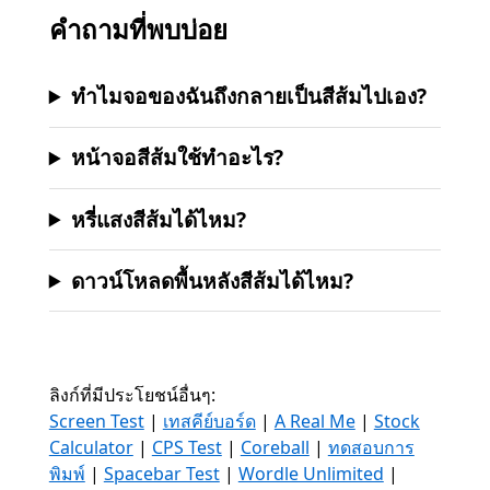
คำถามที่พบบ่อย
ทำไมจอของฉันถึงกลายเป็นสีส้มไปเอง?
หน้าจอสีส้มใช้ทำอะไร?
หรี่แสงสีส้มได้ไหม?
ดาวน์โหลดพื้นหลังสีส้มได้ไหม?
ลิงก์ที่มีประโยชน์อื่นๆ:
Screen Test
|
เทสคีย์บอร์ด
|
A Real Me
|
Stock
Calculator
|
CPS Test
|
Coreball
|
ทดสอบการ
พิมพ์
|
Spacebar Test
|
Wordle Unlimited
|