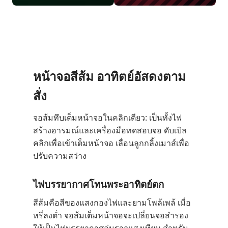
หน้าจอสีส้ม อาทิตย์อัสดงตาม
สั่ง
จอส้มทึบเต็มหน้าจอในคลิกเดียว: เป็นทั้งไฟ
สร้างอารมณ์และเครื่องมือทดสอบจอ ดับเบิล
คลิกเพื่อเข้าเต็มหน้าจอ เลื่อนลูกกลิ้งเมาส์เพื่อ
ปรับความสว่าง
ไฟบรรยากาศโทนพระอาทิตย์ตก
สีส้มคือสีของแสงกองไฟและยามโพล้เพล้ เมื่อ
หรี่ลงต่ำ จอส้มเต็มหน้าจอจะเปลี่ยนจอสำรอง
ให้เป็นไฟบรรยากาศอุ่นราวแสงเทียน สำหรับ