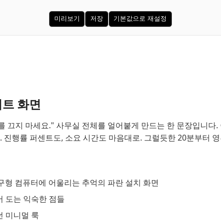
미리보기
저장
기본값으로 재설정
이트 화면
 끄지 마세요." 사무실 전체를 얼어붙게 만드는 한 문장입니다. 
 진행률 퍼센트도, 소요 시간도 마음대로. 그럴듯한 20분부터 영
 구형 컴퓨터에 어울리는 추억의 파란 설치 화면
서 도는 익숙한 점들
던 미니멀 룩