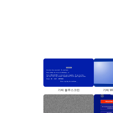
가짜 블루스크린
가짜 W