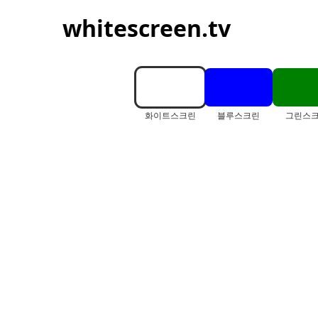
whitescreen.tv
화이트스크린
블루스크린
그린스