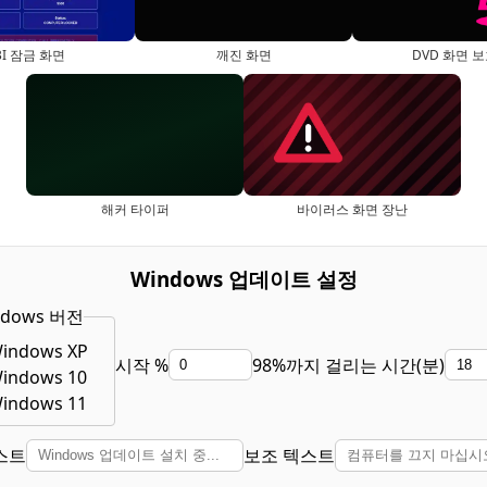
BI 잠금 화면
깨진 화면
DVD 화면 
해커 타이퍼
바이러스 화면 장난
Windows 업데이트 설정
ndows 버전
indows XP
시작 %
98%까지 걸리는 시간(분)
indows 10
indows 11
스트
보조 텍스트