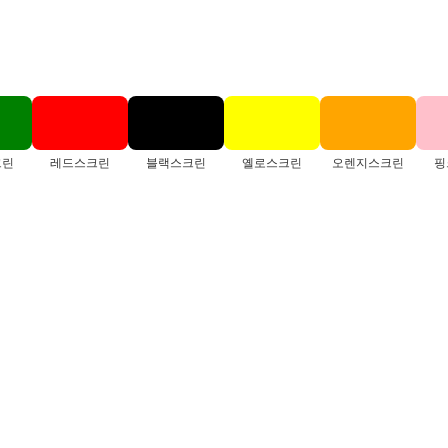
크린
레드스크린
블랙스크린
옐로스크린
오렌지스크린
핑