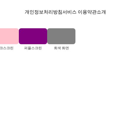
개인정보처리방침
서비스 이용약관
소개
크스크린
퍼플스크린
회색 화면