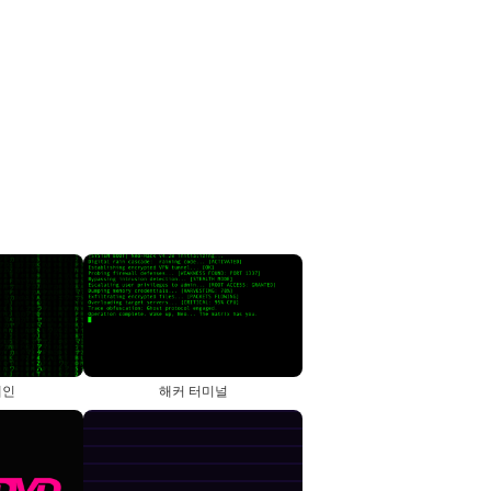
레인
해커 터미널