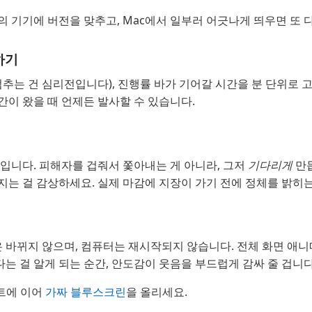
기기에 버전을 맞추고, Mac에서 일부러 어긋나게 띄우면 또 
하기
멈추는 건 심리전입니다), 진행률 바가 기어갈 시간을 분 단위로 
간이 왔을 때 언제든 발사할 수 있습니다.
입니다. 피해자를 겁줘서 쫓아내는 게 아니라, 그저
기다리게
만듭
지는 걸 감상하세요. 실제 마감에 지장이 가기 전에 정체를 밝히는
 바뀌지 않으며, 컴퓨터는 재시작되지 않습니다. 전체 화면 애니메
는 걸 알게 되는 순간, 안도감이 웃음을 부드럽게 감싸 줄 겁니다
트에 이어
가짜 블루스크린
을 올리세요.