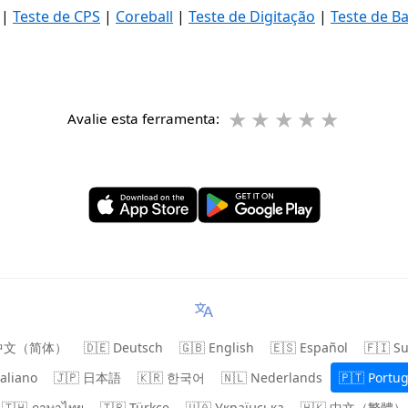
|
Teste de CPS
|
Coreball
|
Teste de Digitação
|
Teste de B
★
★
★
★
★
Avalie esta ferramenta:
 中文（简体）
🇩🇪 Deutsch
🇬🇧 English
🇪🇸 Español
🇫🇮 S
taliano
🇯🇵 日本語
🇰🇷 한국어
🇳🇱 Nederlands
🇵🇹 Portu
🇹🇭 ภาษาไทย
🇹🇷 Türkçe
🇺🇦 Українська
🇭🇰 中文（繁體）