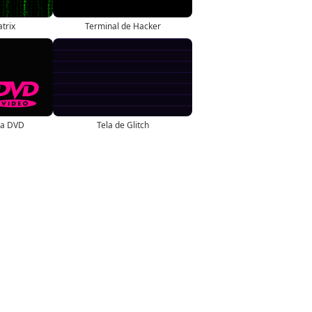
trix
Terminal de Hacker
la DVD
Tela de Glitch