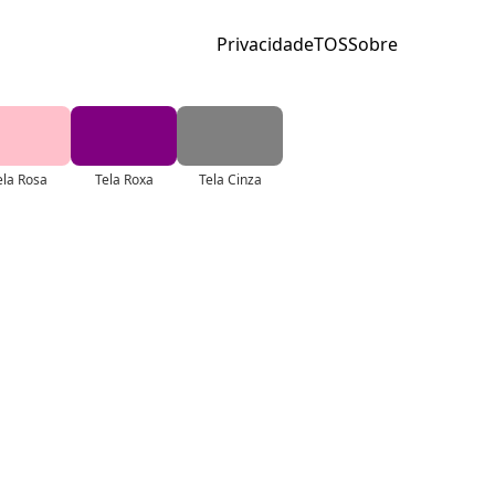
Privacidade
TOS
Sobre
ela Rosa
Tela Roxa
Tela Cinza