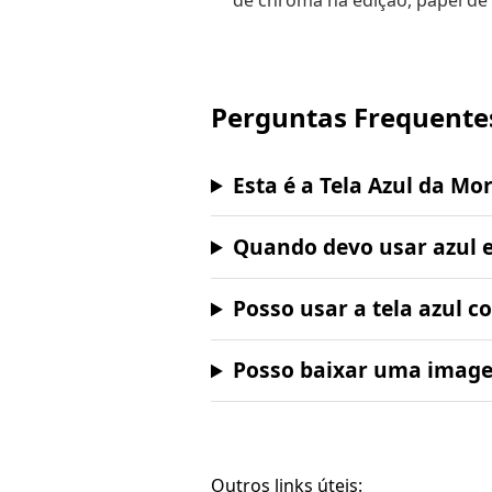
de chroma na edição, papel de
Perguntas Frequente
Esta é a Tela Azul da Mo
Quando devo usar azul 
Posso usar a tela azul 
Posso baixar uma image
Outros links úteis: