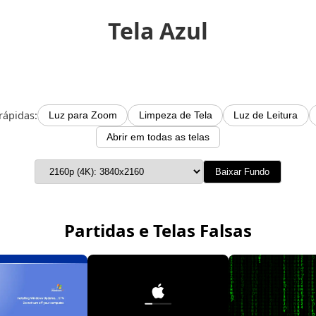
Tela Azul
rápidas:
Luz para Zoom
Limpeza de Tela
Luz de Leitura
Abrir em todas as telas
Baixar Fundo
Partidas e Telas Falsas