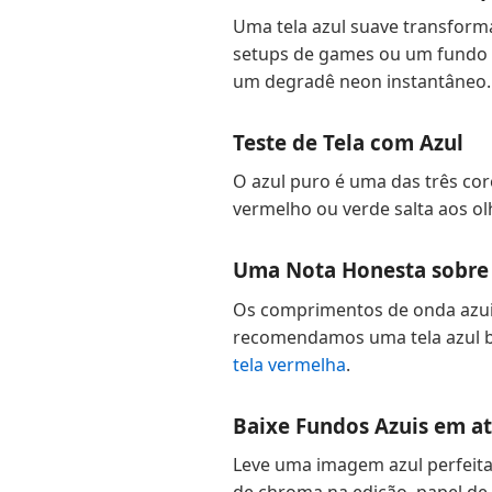
Uma tela azul suave transform
setups de games ou um fundo f
um degradê neon instantâneo.
Teste de Tela com Azul
O azul puro é uma das três co
vermelho ou verde salta aos ol
Uma Nota Honesta sobre 
Os comprimentos de onda azuis
recomendamos uma tela azul br
tela vermelha
.
Baixe Fundos Azuis em at
Leve uma imagem azul perfeit