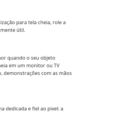
ação para tela cheia, role a
mente útil.
hor quando o seu objeto
cheia em um monitor ou TV
to, demonstrações com as mãos
dedicada e fiel ao pixel: a