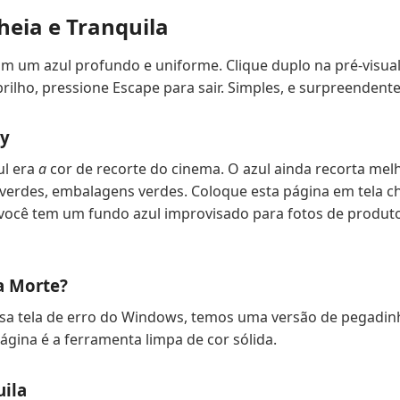
Cheia e Tranquila
m um azul profundo e uniforme. Clique duplo na pré-visualiz
rilho, pressione Escape para sair. Simples, e surpreendente
ey
ul era
a
cor de recorte do cinema. O azul ainda recorta mel
 verdes, embalagens verdes. Coloque esta página em tela 
 você tem um fundo azul improvisado para fotos de produ
a Morte?
a tela de erro do Windows, temos uma versão de pegadinha 
página é a ferramenta limpa de cor sólida.
uila