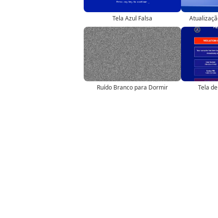
Tela Azul Falsa
Atualizaç
Ruído Branco para Dormir
Tela de