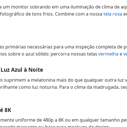
a um monitor sobrando em uma iluminação de clima de aqu
otográfico de tons frios. Combine com a nossa
tela roxa
em
res primárias necessárias para uma inspeção completa de p
hos sobre o azul sólido: percorra nossas telas
vermelha
e
v
Luz Azul à Noite
 suprimem a melatonina mais do que qualquer outra luz vi
ilhante como luz noturna. Para o clima da madrugada, se
é 8K
amente uniforme de 480p a 8K ou em qualquer tamanho per