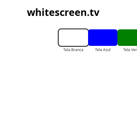
whitescreen.tv
Tela Branca
Tela Azul
Tela Ve