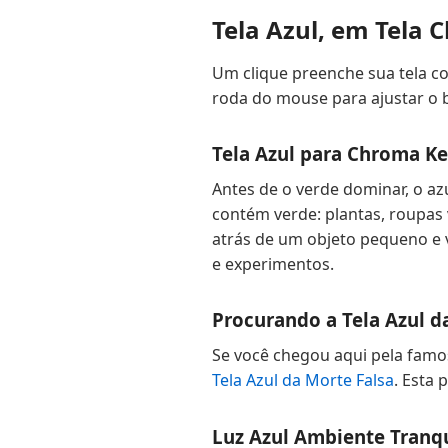
Tela Azul, em Tela 
Um clique preenche sua tela co
roda do mouse para ajustar o b
Tela Azul para Chroma K
Antes de o verde dominar, o az
contém verde: plantas, roupas
atrás de um objeto pequeno e
e experimentos.
Procurando a Tela Azul d
Se você chegou aqui pela famos
Tela Azul da Morte Falsa
. Esta 
Luz Azul Ambiente Tranq