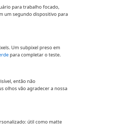
ário para trabalho focado,
 um segundo dispositivo para
ixels. Um subpixel preso em
erde
para completar o teste.
sível, então não
us olhos vão agradecer a nossa
sonalizado: útil como matte