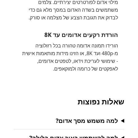
מילוי אדום לפורטרטים יצירתיים. צלמים
משתמשים בשדה האדום במסך מלא גם כדי
לבדוק את תגובת הצבע של מצלמה או סורק.
הורדת רקעים אדומים עד 8K
הורידו תמונה אדומה טהורה בכל רזולוציה
מ-480p ועד 8K, או הזינו מידות מותאמות אישית
- שימושי לעריכת וידאו, לטפטים אדומים,
לאפקטים של כרומה ולמוקאפים.
שאלות נפוצות
למה משמש מסך אדום?
למה להשתמש באור אדום בלילה?