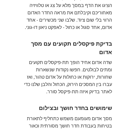
הציגו את הדף במסך מלא על צג או טלוויזיה
מאחוריכם וקיבלתם את מראה החדר האדום
הרווי בלי שום ציוד. שלבו שני מכשירים - אחד
אדום, אחד סגול או כחול - לאפקט ניאון דו-גוני.
בדיקת פיקסלים תקועים עם מסך
אדום
שדה אדום אחיד הופך תת-פיקסלים תקועים
ומתים לבולטים. חפשו נקודות שנשארות
שחורות, ירוקות או כחולות על אדום טהור, ואז
עברו בין המסכים הירוק, הכחול והלבן שלנו כדי
לאתר בדיוק איזה תת-פיקסל סורר.
שימושים בחדר חושך ובצילום
מסך אדום מעומעם משמש כתחליף לתאורת
בטיחות בעבודת חדר חושך מסורתית וכאור