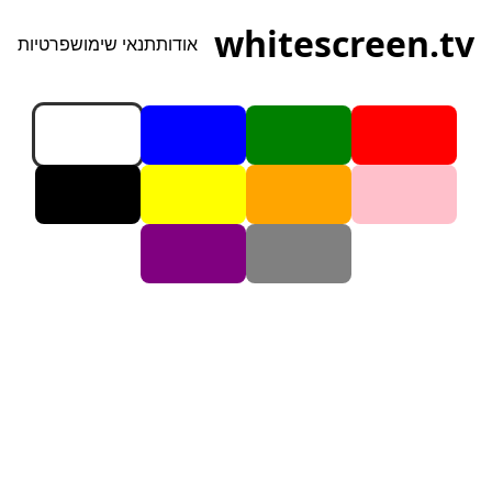
whitescreen.tv
אודות
תנאי שימוש
פרטיות