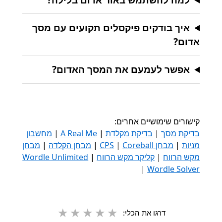
איך בודקים פיקסלים תקועים עם מסך
אדום?
אפשר לעמעם את המסך האדום?
קישורים שימושיים אחרים:
בדיקת מסך
|
בדיקת מקלדת
|
A Real Me
|
מחשבון
מניות
|
מבחן CPS
Coreball
|
|
מבחן הקלדה
|
מבחן
מקש הרווח
|
קליקר מקש הרווח
|
Wordle Unlimited
|
Wordle Solver
★
★
★
★
★
דרגו את הכלי: