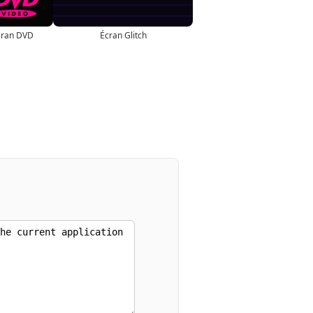
cran DVD
Écran Glitch