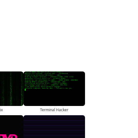
ix
Terminal Hacker