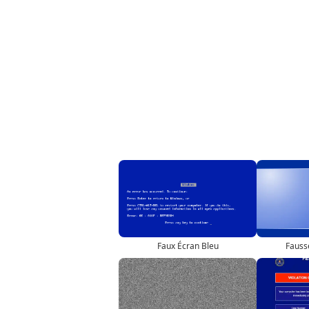
Faux Écran Bleu
Fauss