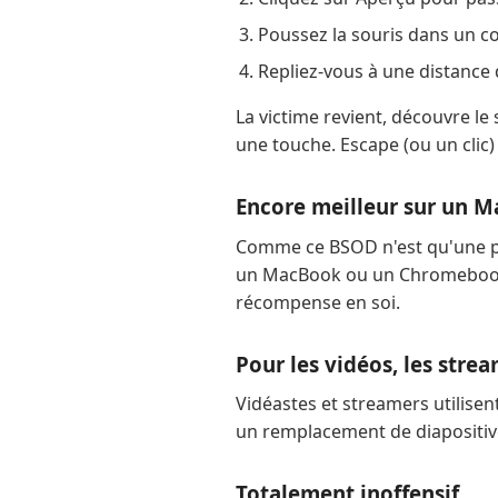
Poussez la souris dans un c
Repliez-vous à une distance
La victime revient, découvre le 
une touche. Escape (ou un clic)
Encore meilleur sur un M
Comme ce BSOD n'est qu'une pa
un MacBook ou un Chromebook.
récompense en soi.
Pour les vidéos, les stre
Vidéastes et streamers utilisen
un remplacement de diapositive 
Totalement inoffensif