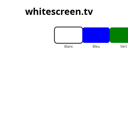
whitescreen.tv
Blanc
Bleu
Vert