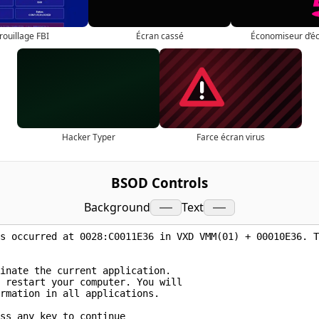
rouillage FBI
Écran cassé
Économiseur d’é
Hacker Typer
Farce écran virus
BSOD Controls
Background
Text