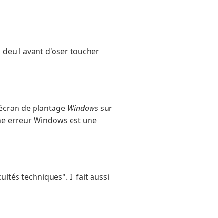
du deuil avant d'oser toucher
 écran de plantage
Windows
sur
ne erreur Windows est une
tés techniques". Il fait aussi