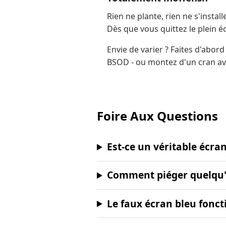
Rien ne plante, rien ne s'insta
Dès que vous quittez le plein é
Envie de varier ? Faites d'abord
BSOD - ou montez d'un cran ave
Foire Aux Questions
Est-ce un véritable écran
Comment piéger quelqu'
Le faux écran bleu fonct