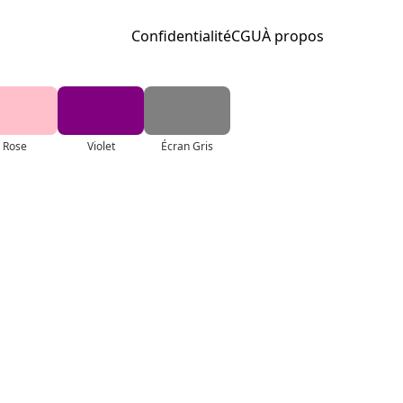
Confidentialité
CGU
À propos
Rose
Violet
Écran Gris