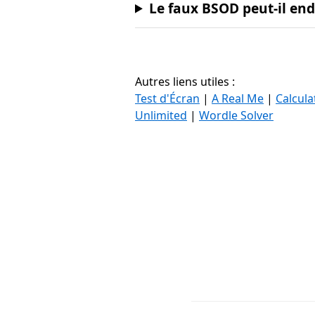
Le faux BSOD peut-il e
Autres liens utiles :
Test d'Écran
|
A Real Me
|
Calcula
Unlimited
|
Wordle Solver