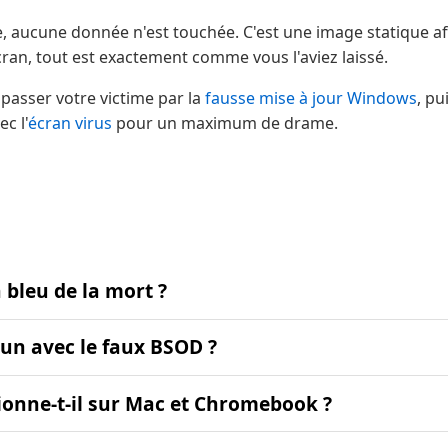
lle, aucune donnée n'est touchée. C'est une image statique af
cran, tout est exactement comme vous l'aviez laissé.
 passer votre victime par la
fausse mise à jour Windows
, pu
c l'
écran virus
pour un maximum de drame.
 bleu de la mort ?
un avec le faux BSOD ?
ionne-t-il sur Mac et Chromebook ?