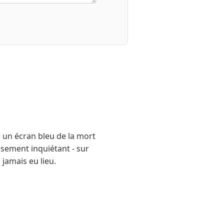
e un écran bleu de la mort
usement inquiétant - sur
jamais eu lieu.