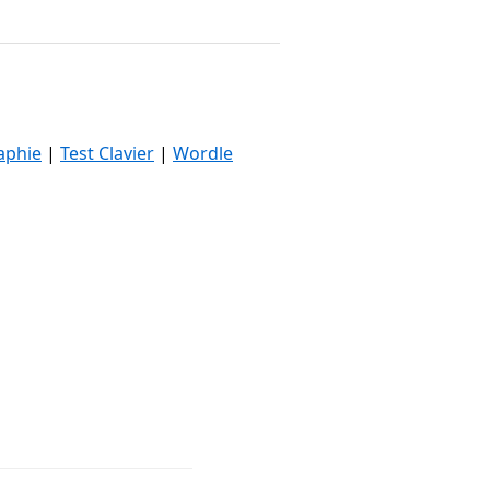
aphie
|
Test Clavier
|
Wordle