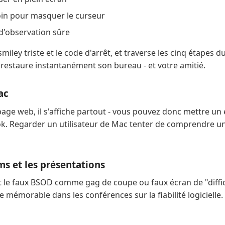
oin pour masquer le curseur
 d'observation sûre
smiley triste et le code d'arrêt, et traverse les cinq étapes 
 restaure instantanément son bureau - et votre amitié.
ac
ge web, il s'affiche partout - vous pouvez donc mettre un
 Regarder un utilisateur de Mac tenter de comprendre u
ams et les présentations
t le faux BSOD comme gag de coupe ou faux écran de "difficul
mémorable dans les conférences sur la fiabilité logicielle.