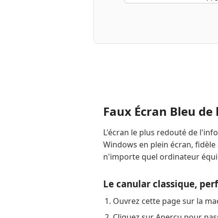
Faux Écran Bleu de 
L'écran le plus redouté de l'in
Windows en plein écran, fidèle
n'importe quel ordinateur équip
Le canular classique, per
Ouvrez cette page sur la mac
Cliquez sur Aperçu pour pas