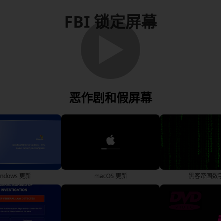
FBI 锁定屏幕
▶
恶作剧和假屏幕
indows 更新
macOS 更新
黑客帝国数