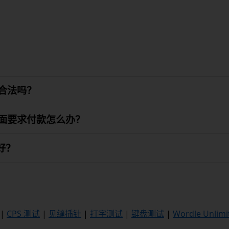
友合法吗？
画面要求付款怎么办？
好？
|
CPS 测试
|
见缝插针
|
打字测试
|
键盘测试
|
Wordle Unlimi