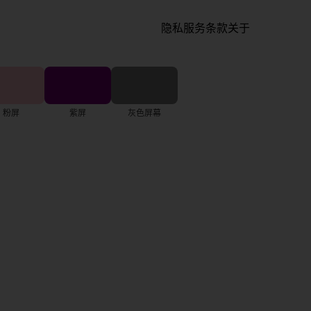
隐私
服务条款
关于
粉屏
紫屏
灰色屏幕